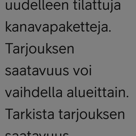
uudelleen tilattuja
kanavapaketteja.
Tarjouksen
saatavuus voi
vaihdella alueittain.
Tarkista tarjouksen
saatavuus