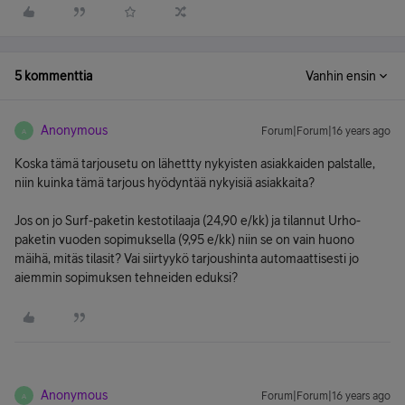
5 kommenttia
Vanhin ensin
Anonymous
Forum|Forum|16 years ago
A
Koska tämä tarjousetu on lähettty nykyisten asiakkaiden palstalle,
niin kuinka tämä tarjous hyödyntää nykyisiä asiakkaita?
Jos on jo Surf-paketin kestotilaaja (24,90 e/kk) ja tilannut Urho-
paketin vuoden sopimuksella (9,95 e/kk) niin se on vain huono
mäihä, mitäs tilasit? Vai siirtyykö tarjoushinta automaattisesti jo
aiemmin sopimuksen tehneiden eduksi?
Anonymous
Forum|Forum|16 years ago
A