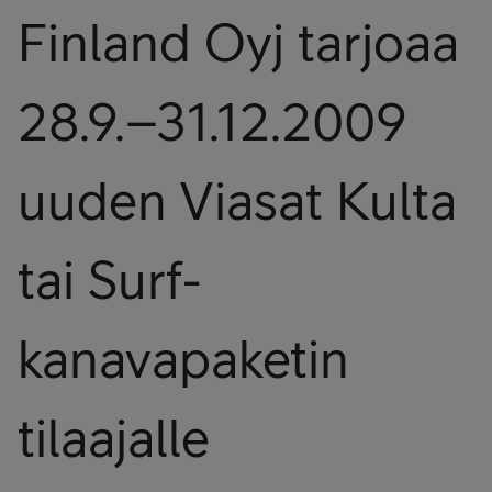
Finland Oyj tarjoaa
28.9.–31.12.2009
uuden Viasat Kulta
tai Surf-
kanavapaketin
tilaajalle