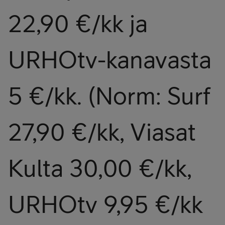
22,90 €/kk ja
URHOtv-kanavasta
5 €/kk. (Norm: Surf
27,90 €/kk, Viasat
Kulta 30,00 €/kk,
URHOtv 9,95 €/kk