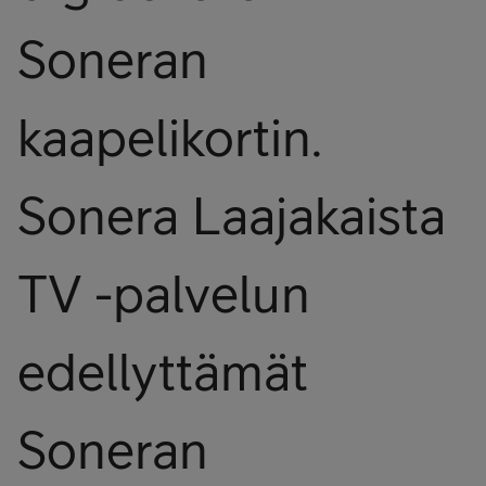
Soneran
kaapelikortin.
Sonera Laajakaista
TV -palvelun
edellyttämät
Soneran