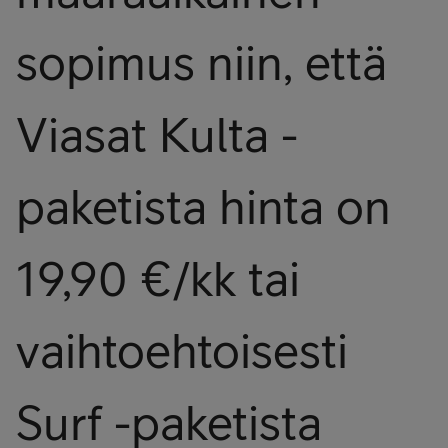
sopimus niin, että
Viasat Kulta -
paketista hinta on
19,90 €/kk tai
vaihtoehtoisesti
Surf -paketista