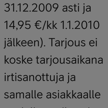
31.12.2009 asti ja
14,95 €/kk 1.1.2010
jälkeen). Tarjous ei
koske tarjousaikana
irtisanottuja ja
samalle asiakkaalle