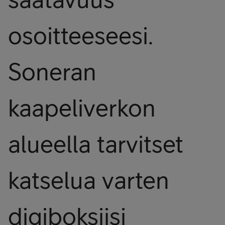
osoitteeseesi.
Soneran
kaapeliverkon
alueella tarvitset
katselua varten
digiboksiisi