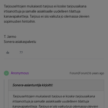
Tarjousehtojen mukaisesti tarjous ei koske tarjousaikana
irtisanottuja ja samalle asiakkaalle uudelleen tilattuja
kanavapaketteja. Tarjous ei siis vaikuta jo olemassa olevien
sopimusten hintoihin.
T. Jarmo
Sonera asiakaspalvelu
Anonymous
Forum|Forum|16 years ago
A
Sonera-asiantuntija kirjoitti:
Tarjousehtojen mukaisesti tarjous ei koske tarjousaikana
irtisanottuja ja samalle asiakkaalle uudelleen tilattuja
kanavapaketteja. Tarjous ei siis vaikuta jo olemassa olevien