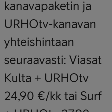
kanavapaketin ja
URHOtv-kanavan
yhteishintaan
seuraavasti: Viasat
Kulta + URHOtv
24,90 €/kk tai Surf