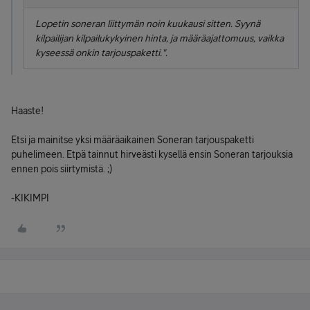
Lopetin soneran liittymän noin kuukausi sitten. Syynä
kilpailijan kilpailukykyinen hinta, ja määräajattomuus, vaikka
kyseessä onkin tarjouspaketti.".
Haaste!
Etsi ja mainitse yksi määräaikainen Soneran tarjouspaketti
puhelimeen. Etpä tainnut hirveästi kysellä ensin Soneran tarjouksia
ennen pois siirtymistä. ;)
-KIKIMPI