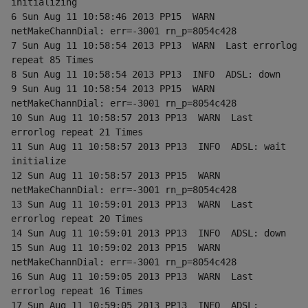
initializing
6 Sun Aug 11 10:58:46 2013 PP15  WARN  
netMakeChannDial: err=-3001 rn_p=8054c428
7 Sun Aug 11 10:58:54 2013 PP13  WARN  Last errorlog 
repeat 85 Times
8 Sun Aug 11 10:58:54 2013 PP13  INFO  ADSL: down
9 Sun Aug 11 10:58:54 2013 PP15  WARN  
netMakeChannDial: err=-3001 rn_p=8054c428
10 Sun Aug 11 10:58:57 2013 PP13  WARN  Last 
errorlog repeat 21 Times
11 Sun Aug 11 10:58:57 2013 PP13  INFO  ADSL: wait 
initialize
12 Sun Aug 11 10:58:57 2013 PP15  WARN  
netMakeChannDial: err=-3001 rn_p=8054c428
13 Sun Aug 11 10:59:01 2013 PP13  WARN  Last 
errorlog repeat 20 Times
14 Sun Aug 11 10:59:01 2013 PP13  INFO  ADSL: down
15 Sun Aug 11 10:59:02 2013 PP15  WARN  
netMakeChannDial: err=-3001 rn_p=8054c428
16 Sun Aug 11 10:59:05 2013 PP13  WARN  Last 
errorlog repeat 16 Times
17 Sun Aug 11 10:59:05 2013 PP13  INFO  ADSL: 