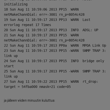
initializing
18 Sun Aug 11 10:59:06 2013 PP15  WARN  
netMakeChannDial: err=-3001 rn_p=8054c428
19 Sun Aug 11 10:59:17 2013 PP13  WARN  Last 
errorlog repeat 17 Times
20 Sun Aug 11 10:59:17 2013 PP13  INFO  ADSL: UP
21 Sun Aug 11 10:59:17 2013 PP15  WARN  
netMakeChannDial: err=-3001 rn_p=8054c428
22 Sun Aug 11 10:59:17 2013 PP0a  WARN  MPOA Link Up
23 Sun Aug 11 10:59:17 2013 PP15 -WARN  SNMP TRAP 3: 
link up
24 Sun Aug 11 10:59:17 2013 PP15  INFO  bridge only 
start
25 Sun Aug 11 10:59:17 2013 PP15 -WARN  SNMP TRAP 3: 
link up
27 Sun Aug 11 10:59:22 2013 PP15  WARN  rt_drop: 
target = 54fba000 nmask=21 code=05
ja jälleen viiden minuutin kuluttua: