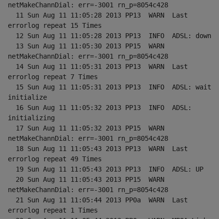
netMakeChannDial: err=-3001 rn_p=8054c428
  11 Sun Aug 11 11:05:28 2013 PP13  WARN  Last 
errorlog repeat 15 Times
  12 Sun Aug 11 11:05:28 2013 PP13  INFO  ADSL: down
  13 Sun Aug 11 11:05:30 2013 PP15  WARN  
netMakeChannDial: err=-3001 rn_p=8054c428
  14 Sun Aug 11 11:05:31 2013 PP13  WARN  Last 
errorlog repeat 7 Times
  15 Sun Aug 11 11:05:31 2013 PP13  INFO  ADSL: wait 
initialize
  16 Sun Aug 11 11:05:32 2013 PP13  INFO  ADSL: 
initializing
  17 Sun Aug 11 11:05:32 2013 PP15  WARN  
netMakeChannDial: err=-3001 rn_p=8054c428
  18 Sun Aug 11 11:05:43 2013 PP13  WARN  Last 
errorlog repeat 49 Times
  19 Sun Aug 11 11:05:43 2013 PP13  INFO  ADSL: UP
  20 Sun Aug 11 11:05:43 2013 PP15  WARN  
netMakeChannDial: err=-3001 rn_p=8054c428
  21 Sun Aug 11 11:05:44 2013 PP0a  WARN  Last 
errorlog repeat 1 Times