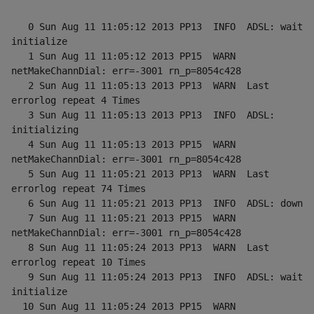
   0 Sun Aug 11 11:05:12 2013 PP13  INFO  ADSL: wait 
initialize
   1 Sun Aug 11 11:05:12 2013 PP15  WARN  
netMakeChannDial: err=-3001 rn_p=8054c428
   2 Sun Aug 11 11:05:13 2013 PP13  WARN  Last 
errorlog repeat 4 Times
   3 Sun Aug 11 11:05:13 2013 PP13  INFO  ADSL: 
initializing
   4 Sun Aug 11 11:05:13 2013 PP15  WARN  
netMakeChannDial: err=-3001 rn_p=8054c428
   5 Sun Aug 11 11:05:21 2013 PP13  WARN  Last 
errorlog repeat 74 Times
   6 Sun Aug 11 11:05:21 2013 PP13  INFO  ADSL: down
   7 Sun Aug 11 11:05:21 2013 PP15  WARN  
netMakeChannDial: err=-3001 rn_p=8054c428
   8 Sun Aug 11 11:05:24 2013 PP13  WARN  Last 
errorlog repeat 10 Times
   9 Sun Aug 11 11:05:24 2013 PP13  INFO  ADSL: wait 
initialize
  10 Sun Aug 11 11:05:24 2013 PP15  WARN  