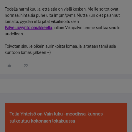
Todella harmi kuulla, että asia on vielä kesken. Meille soitot ovat
normaalihintaisia puheluita (mpm/pvm). Mutta kun olet palannut
lomalta, pyydän että jätät vikailmoituksen
Palvelupyyntölomakkeella
, jolloin Vikapalvelumme soittaa sinulle
uudelleen.
Toivotan sinulle oikein aurinkoista lomaa, ja laitetaan tämä asia
kuntoon lomasi jälkeen =)
Telia Yhteisö on Vain luku -moodissa, kunnes
sulkeutuu kokonaan lokakuussa