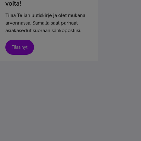
voita!
Tilaa Telian uutiskirje ja olet mukana
arvonnassa. Samalla saat parhaat
asiakasedut suoraan sähköpostiisi.
Tilaa nyt