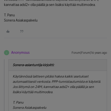
kannattaa adsl2+ olla päällä ja sen lisäksi käyttää multimodea.
T. Panu
Sonera Asiakaspalvelu
Anonymous
Forum|Forum|16 years ago
A
Sonera-asiantuntija kirjoitti:
Käytännössä laitteen pitäisi hakea kaikki asetukset
automaattisesti verkosta. PPP-tunnistautumista ei käytetä.
Jos liittymä on 24M, kannattaa adsl2+ olla päällä ja sen
lisäksi käyttää multimodea.
T. Panu
Sonera Asiakaspalvelu