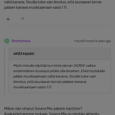
näitä kanavia. Sivuilla tulee vain ilmoitus, että seuraavan kerran
pääsee kanavia muokkaamaan vasta 1.11.
Anonymous
Forum|Forum|14 years ago
A
AK83 kirjoitti:
Myös minulla näyttää tuo hinta olevan 24,90€ vaikka
ensimmäinen kuukausi pitäisi olla ilmainen. Enkä myöskään
pääse muokkaamaan näitä kanavia. Sivuilla tulee vain
ilmoitus, että seuraavan kerran pääsee kanavia
muokkaamaan vasta 1.11.
Milloin olet ottanut Sonera Mix-paketin käyttöön?
Asiakastietojemme mukaan, Sonera Mix on nimitäin aktivoitu