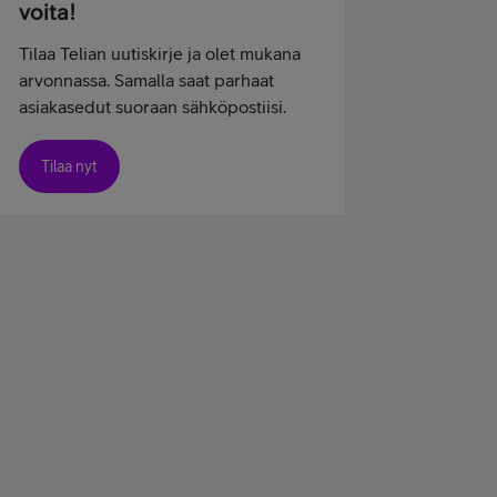
voita!
Tilaa Telian uutiskirje ja olet mukana
arvonnassa. Samalla saat parhaat
asiakasedut suoraan sähköpostiisi.
Tilaa nyt