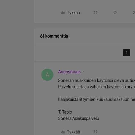
Tykkää
61 kommenttia
1
Anonymous
A
Soneran asiakkaiden käytössä oleva uutis-
Palvelu suljetaan vähäisen käytön ja korv
Laajakaistaliittymien kuukausimaksuun ne
T. Tapio
Sonera Asiakaspalvelu
Tykkää