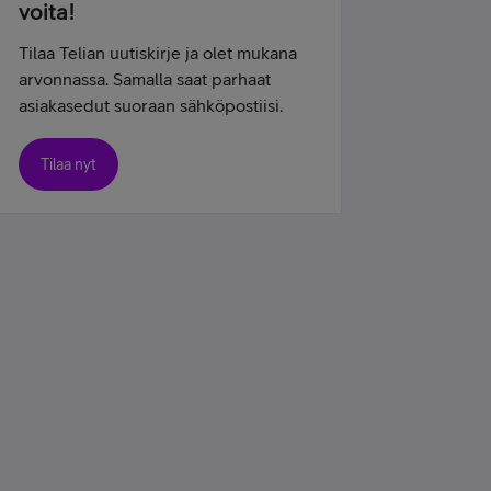
voita!
Tilaa Telian uutiskirje ja olet mukana
arvonnassa. Samalla saat parhaat
asiakasedut suoraan sähköpostiisi.
Tilaa nyt