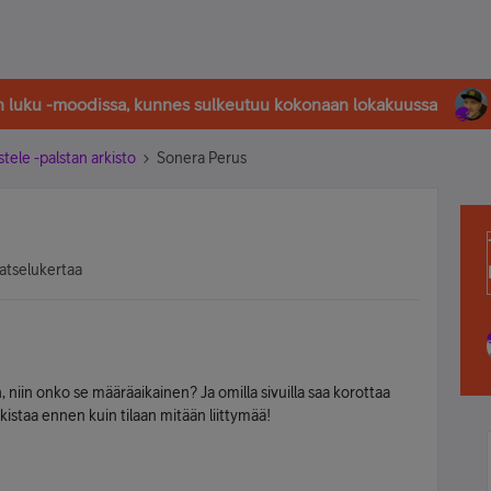
in luku -moodissa, kunnes sulkeutuu kokonaan lokakuussa
stele -palstan arkisto
Sonera Perus
atselukertaa
niin onko se määräaikainen? Ja omilla sivuilla saa korottaa
kistaa ennen kuin tilaan mitään liittymää!