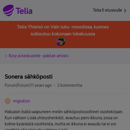
Telia.fi etusivulle
Telia Yhteisö on Vain luku -moodissa, kunnes
sulkeutuu kokonaan lokakuussa
Kysy ja keskustele -palstan arkisto
Sonera sähköposti
Forum|Forum|11 years ago
2 kommenttia
migration
M
Haluaisin lisätä saapuneen meilin sähköpostiosoitteet osoitekirjaan.
Kun valitsen Lisää yhteyshenkilöt, avautuu pieni ikkuna, jossa on
kolme kyseisistä osoitteista, mutta se ikkuna ei avaudu tai ei voi