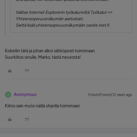
Valitse Internet Explorerin työkaluriviltä Työkalut >>
Yhteensopivuusnäkymän asetukset.
Sieltä lisää yhteensopivuusnäkymään osoite inet.fi
Kokeilin tätä ja johan alkoi sähköposti toimimaan.
Suurkiitos sinulle, Marko, tästä neuvosta!
Anonymous
Forum|Forum|12 years ago
A
Kiitos sain myös näillä ohjeilla toimimaan.