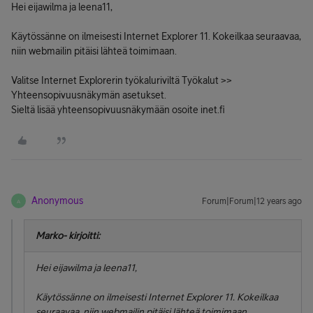
Hei eijawilma ja leena11,
Käytössänne on ilmeisesti Internet Explorer 11. Kokeilkaa seuraavaa,
niin webmailin pitäisi lähteä toimimaan.
Valitse Internet Explorerin työkaluriviltä Työkalut >>
Yhteensopivuusnäkymän asetukset.
Sieltä lisää yhteensopivuusnäkymään osoite inet.fi
Anonymous
Forum|Forum|12 years ago
A
Marko- kirjoitti:
Hei eijawilma ja leena11,
Käytössänne on ilmeisesti Internet Explorer 11. Kokeilkaa
seuraavaa, niin webmailin pitäisi lähteä toimimaan.