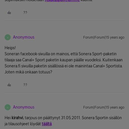
Anonymous
Forum|Forum|15 years ago
A
Heips!
Soneran facebook-sivuilla on mainos, että Sonera Sport-paketin
tilaaja saa Canal+ Sport paketin kaupan päälle vuodeksi. Kuitenkaan
Sonera.fi sivuilla paketin sisällössä ei ole mainintaa Canal+ Sportista.
Joten mikä onkaan totuus?
Anonymous
Forum|Forum|15 years ago
A
Hei
kirahvi
, tarjous on päättynyt 31.05.2011. Sonera Sportin sisällön
ja tilausohjeet löydät
täältä
.