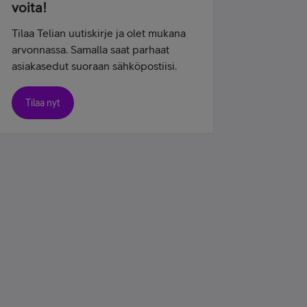
voita!
Tilaa Telian uutiskirje ja olet mukana
arvonnassa. Samalla saat parhaat
asiakasedut suoraan sähköpostiisi.
Tilaa nyt