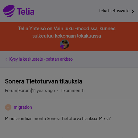
Telia.fi etusivulle
Telia Yhteisö on Vain luku -moodissa, kunnes
sulkeutuu kokonaan lokakuussa
Kysy ja keskustele -palstan arkisto
Sonera Tietoturvan tilauksia
Forum|Forum|11 years ago
1 kommentti
migration
M
Minulla on liian monta Sonera Tietoturva tilauksia. Miksi?