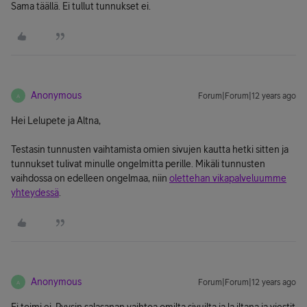
Sama täällä. Ei tullut tunnukset ei.
Anonymous
Forum|Forum|12 years ago
A
Hei Lelupete ja Altna,
Testasin tunnusten vaihtamista omien sivujen kautta hetki sitten ja
tunnukset tulivat minulle ongelmitta perille. Mikäli tunnusten
vaihdossa on edelleen ongelmaa, niin
olettehan vikapalveluumme
yhteydessä
.
Anonymous
Forum|Forum|12 years ago
A