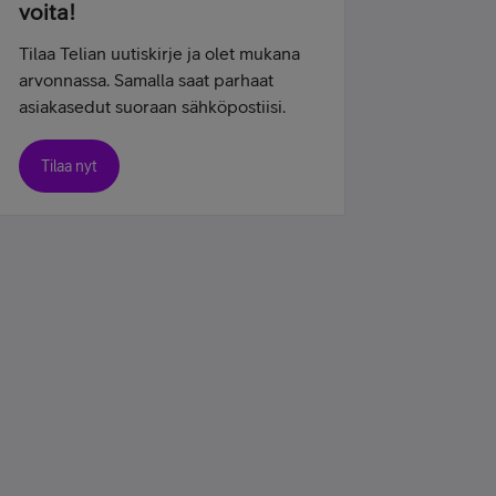
voita!
Tilaa Telian uutiskirje ja olet mukana
arvonnassa. Samalla saat parhaat
asiakasedut suoraan sähköpostiisi.
Tilaa nyt