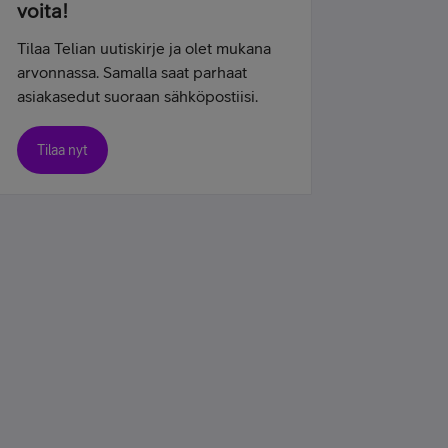
voita!
Tilaa Telian uutiskirje ja olet mukana
arvonnassa. Samalla saat parhaat
asiakasedut suoraan sähköpostiisi.
Tilaa nyt