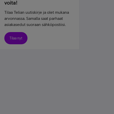
voita!
Tilaa Telian uutiskirje ja olet mukana
arvonnassa. Samalla saat parhaat
asiakasedut suoraan sähköpostiisi.
Tilaa nyt