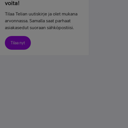
voita!
Tilaa Telian uutiskirje ja olet mukana
arvonnassa. Samalla saat parhaat
asiakasedut suoraan sähköpostiisi.
Tilaa nyt