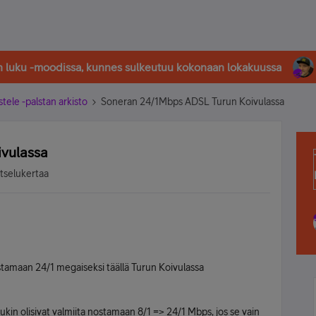
in luku -moodissa, kunnes sulkeutuu kokonaan lokakuussa
stele -palstan arkisto
Soneran 24/1Mbps ADSL Turun Koivulassa
vulassa
atselukertaa
stamaan 24/1 megaiseksi täällä Turun Koivulassa
kin olisivat valmiita nostamaan 8/1 => 24/1 Mbps, jos se vain