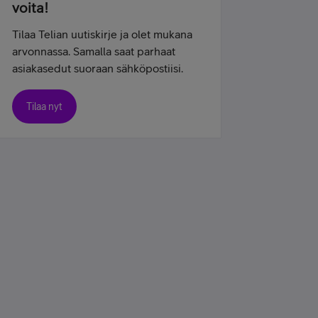
voita!
Tilaa Telian uutiskirje ja olet mukana
arvonnassa. Samalla saat parhaat
asiakasedut suoraan sähköpostiisi.
Tilaa nyt