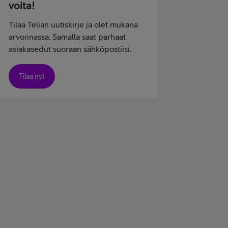
voita!
Tilaa Telian uutiskirje ja olet mukana
arvonnassa. Samalla saat parhaat
asiakasedut suoraan sähköpostiisi.
Tilaa nyt