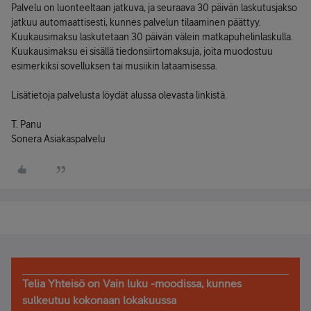
Palvelu on luonteeltaan jatkuva, ja seuraava 30 päivän laskutusjakso
jatkuu automaattisesti, kunnes palvelun tilaaminen päättyy.
Kuukausimaksu laskutetaan 30 päivän välein matkapuhelinlaskulla.
Kuukausimaksu ei sisällä tiedonsiirtomaksuja, joita muodostuu
esimerkiksi sovelluksen tai musiikin lataamisessa.
Lisätietoja palvelusta löydät alussa olevasta linkistä.
T. Panu
Sonera Asiakaspalvelu
Telia Yhteisö on Vain luku -moodissa, kunnes
sulkeutuu kokonaan lokakuussa