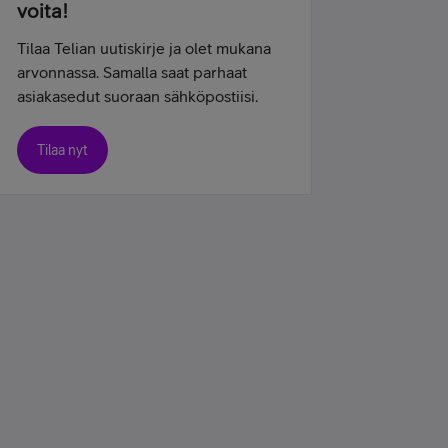
voita!
Tilaa Telian uutiskirje ja olet mukana
arvonnassa. Samalla saat parhaat
asiakasedut suoraan sähköpostiisi.
Tilaa nyt