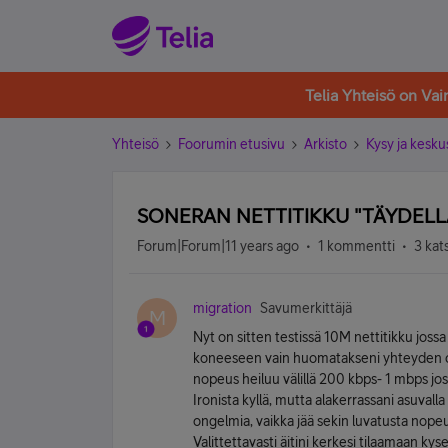
Telia Yhteisö on Va
Yhteisö
Foorumin etusivu
Arkisto
Kysy ja kesku
SONERAN NETTITIKKU "TÄYDELLÄ
Forum|Forum|11 years ago
1 kommentti
3 kat
migration
Savumerkittäjä
M
Nyt on sitten testissä 10M nettitikku joss
koneeseen vain huomatakseni yhteyden ol
nopeus heiluu välillä 200 kbps- 1 mbps jo
Ironista kyllä, mutta alakerrassani asuval
ongelmia, vaikka jää sekin luvatusta nope
Valittettavasti äitini kerkesi tilaamaan ky