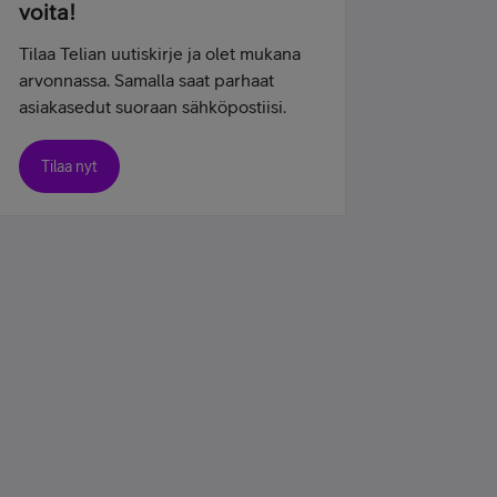
voita!
Tilaa Telian uutiskirje ja olet mukana
arvonnassa. Samalla saat parhaat
asiakasedut suoraan sähköpostiisi.
Tilaa nyt