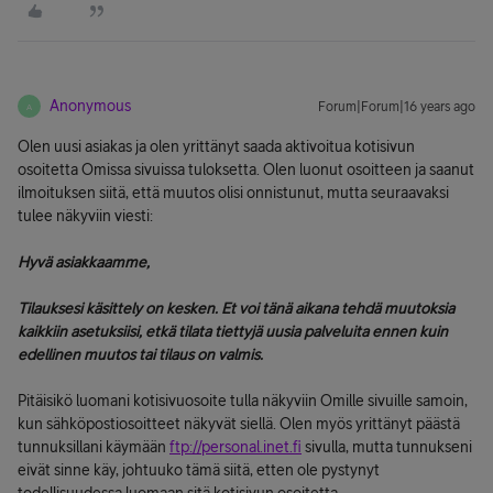
Anonymous
Forum|Forum|16 years ago
A
Olen uusi asiakas ja olen yrittänyt saada aktivoitua kotisivun
osoitetta Omissa sivuissa tuloksetta. Olen luonut osoitteen ja saanut
ilmoituksen siitä, että muutos olisi onnistunut, mutta seuraavaksi
tulee näkyviin viesti:
Hyvä asiakkaamme,
Tilauksesi käsittely on kesken. Et voi tänä aikana tehdä muutoksia
kaikkiin asetuksiisi, etkä tilata tiettyjä uusia palveluita ennen kuin
edellinen muutos tai tilaus on valmis.
Pitäisikö luomani kotisivuosoite tulla näkyviin Omille sivuille samoin,
kun sähköpostiosoitteet näkyvät siellä. Olen myös yrittänyt päästä
tunnuksillani käymään
ftp://personal.inet.fi
sivulla, mutta tunnukseni
eivät sinne käy, johtuuko tämä siitä, etten ole pystynyt