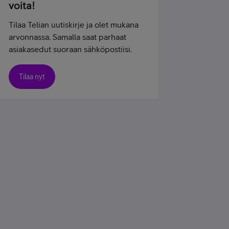
voita!
Tilaa Telian uutiskirje ja olet mukana
arvonnassa. Samalla saat parhaat
asiakasedut suoraan sähköpostiisi.
Tilaa nyt