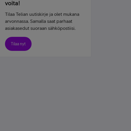
voita!
Tilaa Telian uutiskirje ja olet mukana
arvonnassa. Samalla saat parhaat
asiakasedut suoraan sähköpostiisi.
Tilaa nyt