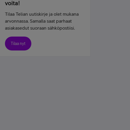
voita!
Tilaa Telian uutiskirje ja olet mukana
arvonnassa. Samalla saat parhaat
asiakasedut suoraan sähköpostiisi.
Tilaa nyt