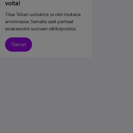
voita!
Tilaa Telian uutiskirje ja olet mukana
arvonnassa. Samalla saat parhaat
asiakasedut suoraan sähköpostiisi.
Tilaa nyt