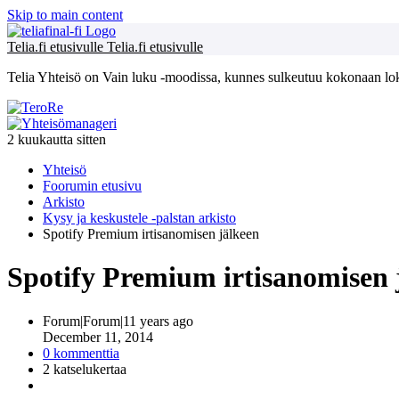
Skip to main content
Telia.fi etusivulle
Telia.fi etusivulle
Telia Yhteisö on Vain luku -moodissa, kunnes sulkeutuu kokonaan l
2 kuukautta sitten
Yhteisö
Foorumin etusivu
Arkisto
Kysy ja keskustele -palstan arkisto
Spotify Premium irtisanomisen jälkeen
Spotify Premium irtisanomisen 
Forum|Forum|11 years ago
December 11, 2014
0 kommenttia
2 katselukertaa