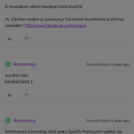
Ei muutakuin oikein hauskaa Uutta Vuotta!
Ps. Olethan sinäkin jo tutustunut Facebook-sivuihimme ja liittynyt
tykkääjiin?
http://www.facebook.com/sonera
Anonymous
Forum|Forum|14 years ago
A
Juurikin näin,
kiitoksia tästä :)
Anonymous
Forum|Forum|14 years ago
A
Semmoinen kiinnostaa, että saako Spotify Premiumin vaikkei ole