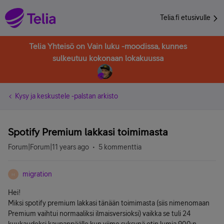
Telia.fi etusivulle
Telia Yhteisö on Vain luku -moodissa, kunnes
sulkeutuu kokonaan lokakuussa
Kysy ja keskustele -palstan arkisto
Spotify Premium lakkasi toimimasta
Forum|Forum|11 years ago
5 kommenttia
migration
M
Hei!
Miksi spotify premium lakkasi tänään toimimasta (siis nimenomaan
Premium vaihtui normaaliksi ilmaisversioksi) vaikka se tuli 24