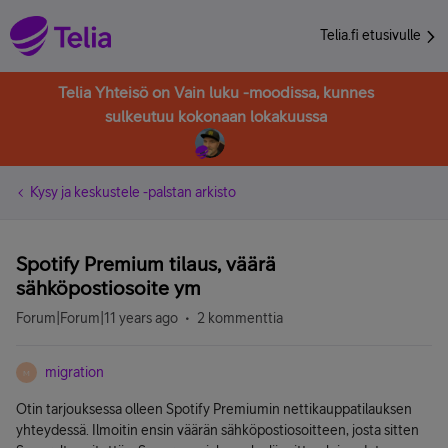
Telia.fi etusivulle
Telia Yhteisö on Vain luku -moodissa, kunnes
sulkeutuu kokonaan lokakuussa
Kysy ja keskustele -palstan arkisto
Spotify Premium tilaus, väärä
sähköpostiosoite ym
Forum|Forum|11 years ago
2 kommenttia
migration
M
Otin tarjouksessa olleen Spotify Premiumin nettikauppatilauksen
yhteydessä. Ilmoitin ensin väärän sähköpostiosoitteen, josta sitten