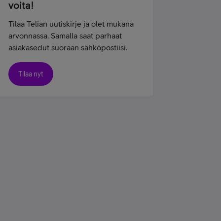
voita!
Tilaa Telian uutiskirje ja olet mukana
arvonnassa. Samalla saat parhaat
asiakasedut suoraan sähköpostiisi.
Tilaa nyt