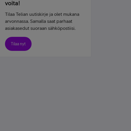
voita!
Tilaa Telian uutiskirje ja olet mukana
arvonnassa. Samalla saat parhaat
asiakasedut suoraan sähköpostiisi.
Tilaa nyt