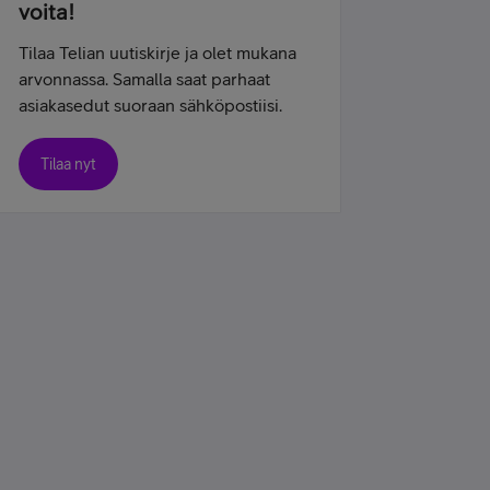
voita!
Tilaa Telian uutiskirje ja olet mukana
arvonnassa. Samalla saat parhaat
asiakasedut suoraan sähköpostiisi.
Tilaa nyt