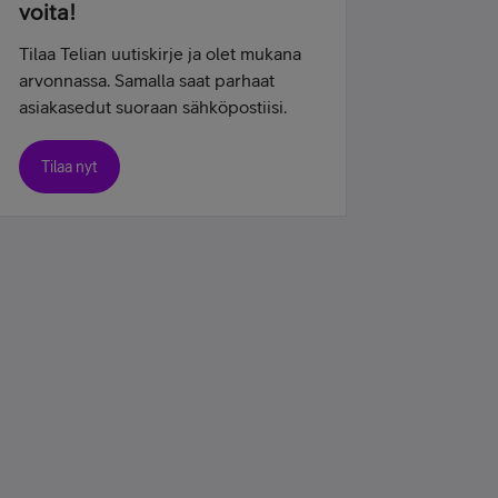
voita!
Tilaa Telian uutiskirje ja olet mukana
arvonnassa. Samalla saat parhaat
asiakasedut suoraan sähköpostiisi.
Tilaa nyt