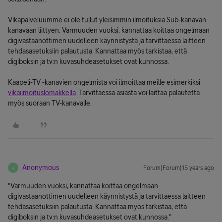
Vikapalveluumme ei ole tullut yleisimmin ilmoituksia Sub-kanavan
kanavaan liittyen. Varmuuden vuoksi, kannattaa koittaa ongelmaan
digivastaanottimen uudelleen käynnistystä ja tarvittaessa laitteen
tehdasasetuksiin palautusta. Kannattaa myös tarkistaa, että
digiboksin ja tv:n kuvasuhdeasetukset ovat kunnossa.
Kaapeli-TV -kanavien ongelmista voi ilmoittaa meille esimerkiksi
vikailmoituslomakkella
. Tarvittaessa asiasta voi laittaa palautetta
myös suoraan TV-kanavalle.
Anonymous
Forum|Forum|15 years ago
A
"Varmuuden vuoksi, kannattaa koittaa ongelmaan
digivastaanottimen uudelleen käynnistystä ja tarvittaessa laitteen
tehdasasetuksiin palautusta. Kannattaa myös tarkistaa, että
digiboksin ja tv:n kuvasuhdeasetukset ovat kunnossa."