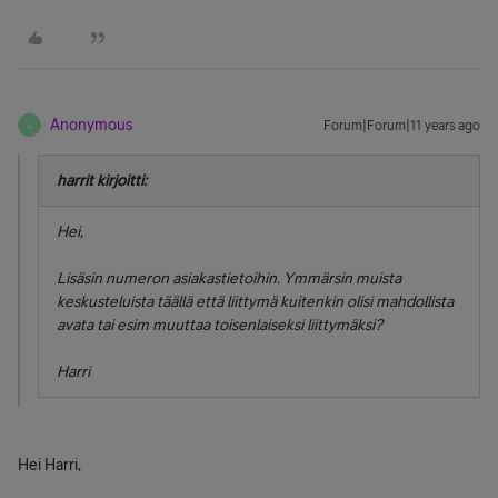
Anonymous
Forum|Forum|11 years ago
A
harrit kirjoitti:
Hei,
Lisäsin numeron asiakastietoihin. Ymmärsin muista
keskusteluista täällä että liittymä kuitenkin olisi mahdollista
avata tai esim muuttaa toisenlaiseksi liittymäksi?
Harri
Hei Harri,