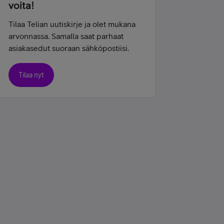
voita!
Tilaa Telian uutiskirje ja olet mukana
arvonnassa. Samalla saat parhaat
asiakasedut suoraan sähköpostiisi.
Tilaa nyt