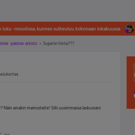
in luku -moodissa, kunnes sulkeutuu kokonaan lokakuussa
stele -palstan arkisto
Superin hinta???
selukertaa
? Näin ainakin mainostatte! Silti uusimmassa laskussani