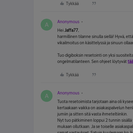
Tykkää
Anonymous
A
Hei
Jaffa77
,
harmillinen tilanne sinulla siellä! Hyvä, e
vikailmoitus on käsittelyssä ja sinuun olla
Tuo digiboksin resetointi on yksi suositelt
ongelmatilanteen. Sen ohjeet löytyvät
tää
Tykkää
Anonymous
A
Tuota resetoimista tarjotaan aina oli kyse
kertaakaan vaikka on asiakaspalvelun henk
jumiin ja sitten sitä vasta ihmeteltiinkin.
Nyt tuo pätkiminen loppui 2 tunnin sisällä
mukaan ollutkaan. Ja se toiselle asiakaspa
samat vastaukset. Satuin kuulemaan ko. k