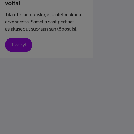
voita!
Tilaa Telian uutiskirje ja olet mukana
arvonnassa. Samalla saat parhaat
asiakasedut suoraan sähköpostiisi.
Tilaa nyt