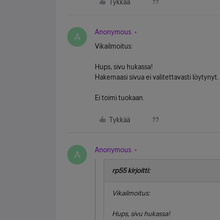
Tykkää
Anonymous
A
Vikailmoitus:
Hups, sivu hukassa!
Hakemaasi sivua ei valitettavasti löytynyt.
Ei toimi tuokaan.
Tykkää
Anonymous
A
rp55 kirjoitti:
Vikailmoitus:
Hups, sivu hukassa!