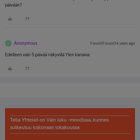
päivään?
Anonymous
Forum|Forum|14 years ago
A
Edelleen vain 5 päivää näkyvillä Ylen kanavia.
Telia Yhteisö on Vain luku -moodissa, kunnes
sulkeutuu kokonaan lokakuussa