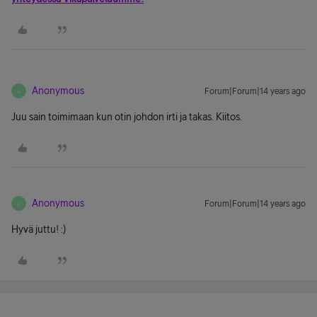
Anonymous
Forum|Forum|14 years ago
A
Juu sain toimimaan kun otin johdon irti ja takas. Kiitos.
Anonymous
Forum|Forum|14 years ago
A
Hyvä juttu! :)