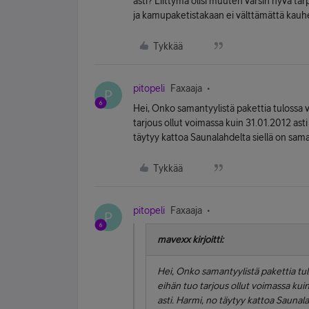
asti? Liittymä olisi muuten varsin hyvä tarpe
ja kamupaketistakaan ei välttämättä kauhea
Tykkää
pitopeli
Faxaaja
P
Hei, Onko samantyylistä pakettia tulossa 
tarjous ollut voimassa kuin 31.01.2012 asti
täytyy kattoa Saunalahdelta siellä on sam
Tykkää
pitopeli
Faxaaja
P
mavexx kirjoitti:
Hei, Onko samantyylistä pakettia tu
eihän tuo tarjous ollut voimassa kui
asti. Harmi, no täytyy kattoa Saunal