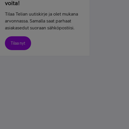
voita!
Tilaa Telian uutiskirje ja olet mukana
arvonnassa. Samalla saat parhaat
asiakasedut suoraan sähköpostiisi.
Tilaa nyt