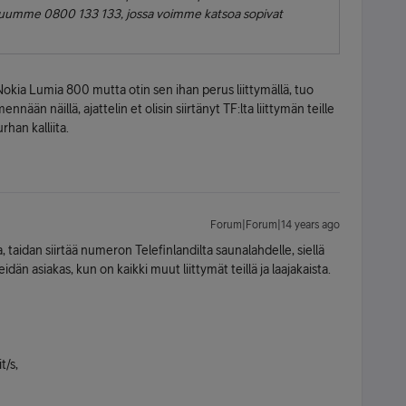
uumme 0800 133 133, jossa voimme katsoa sopivat
kia Lumia 800 mutta otin sen ihan perus liittymällä, tuo
ennään näillä, ajattelin et olisin siirtänyt TF:lta liittymän teille
han kalliita.
Forum|Forum|14 years ago
, taidan siirtää numeron Telefinlandilta saunalahdelle, siellä
idän asiakas, kun on kaikki muut liittymät teillä ja laajakaista.
t/s,