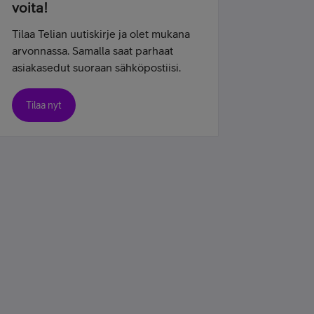
voita!
Tilaa Telian uutiskirje ja olet mukana
arvonnassa. Samalla saat parhaat
asiakasedut suoraan sähköpostiisi.
Tilaa nyt