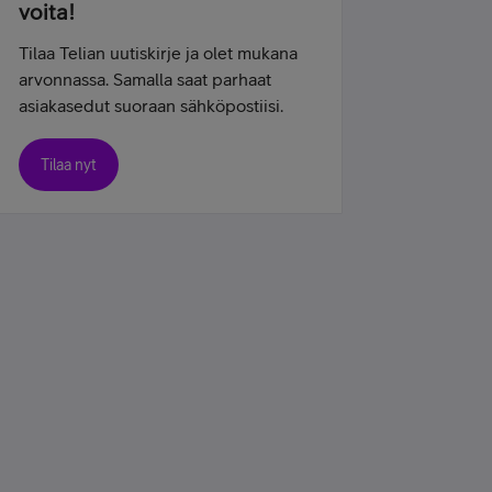
voita!
Tilaa Telian uutiskirje ja olet mukana
arvonnassa. Samalla saat parhaat
asiakasedut suoraan sähköpostiisi.
Tilaa nyt