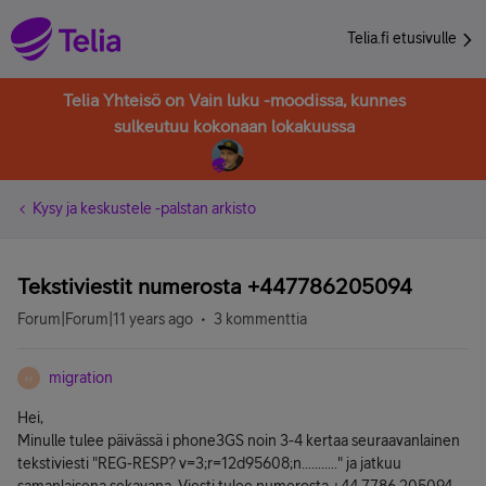
Telia.fi etusivulle
Telia Yhteisö on Vain luku -moodissa, kunnes
sulkeutuu kokonaan lokakuussa
Kysy ja keskustele -palstan arkisto
Tekstiviestit numerosta +447786205094
Forum|Forum|11 years ago
3 kommenttia
migration
M
Hei,
Minulle tulee päivässä i phone3GS noin 3-4 kertaa seuraavanlainen
tekstiviesti "REG-RESP? v=3;r=12d95608;n..........." ja jatkuu