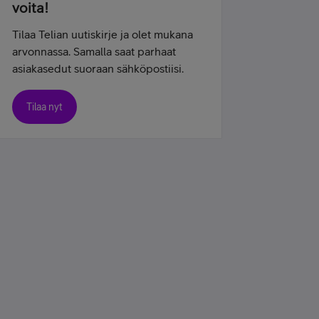
voita!
Tilaa Telian uutiskirje ja olet mukana
arvonnassa. Samalla saat parhaat
asiakasedut suoraan sähköpostiisi.
Tilaa nyt