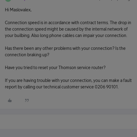
Hi Maslovalex,
Connection speed is in accordance with contract terms. The drop in
the connection speed might be caused by the internal network of
your builbing. Also long phone cables can impair your connection.
Has there been any other problems with your connection? Is the
connection braking up?
Have you tried to reset your Thomson service router?
If you are having trouble with your connection, you can make a fault
report by calling our technical customer service 0206 90101.