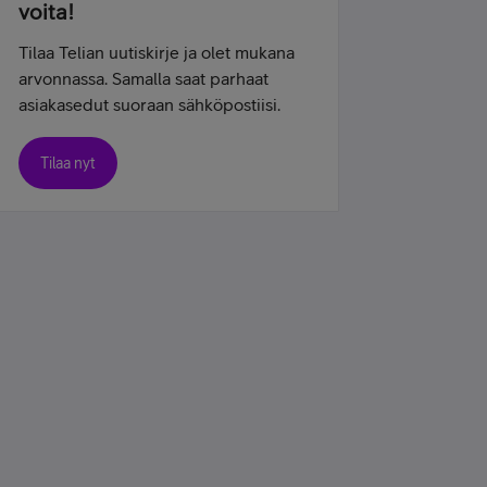
voita!
Tilaa Telian uutiskirje ja olet mukana
arvonnassa. Samalla saat parhaat
asiakasedut suoraan sähköpostiisi.
Tilaa nyt